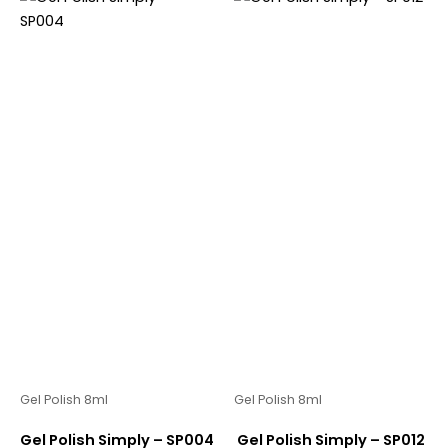
Gel Polish 8ml
Gel Polish 8ml
Gel Polish Simply – SP004
Gel Polish Simply – SP012