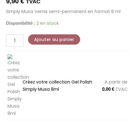
9,90
€
TVAC
Simply Musa Vernis semi-permanent en format 8 ml
2 en stock
Disponibilité :
Ajouter au panier
Créez votre collection Gel Polish
A partir de
Simply Musa 8ml
TVAC
0,00
€