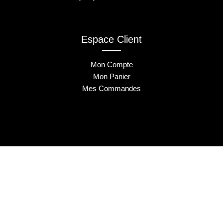
Espace Client
Mon Compte
Mon Panier
Mes Commandes
2025 © Musa Nails - Tous droits réservés
Créé par Elha Digital Agency