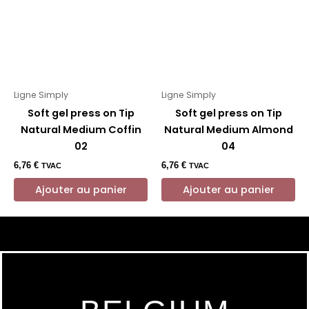
Ligne Simply
Ligne Simply
Soft gel press on Tip
Soft gel press on Tip
Natural Medium Coffin
Natural Medium Almond
02
04
6,76
€
6,76
€
TVAC
TVAC
Ajouter au panier
Ajouter au panier