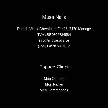
Musa Nails
Rue du Vieux Chemin de Fer 16, 7170 Manage
TVA : BE0802734584
info@musanails.be
(+32) 0493/ 54 81 04
Espace Client
Mon Compte
Mon Panier
Mes Commandes
2025 © Musa Nails - Tous droits réservés