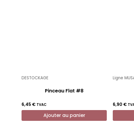
DESTOCKAGE
Ligne MUS
Pinceau Flat #8
6,45
€
6,90
€
TVAC
TV
Ajouter au panier