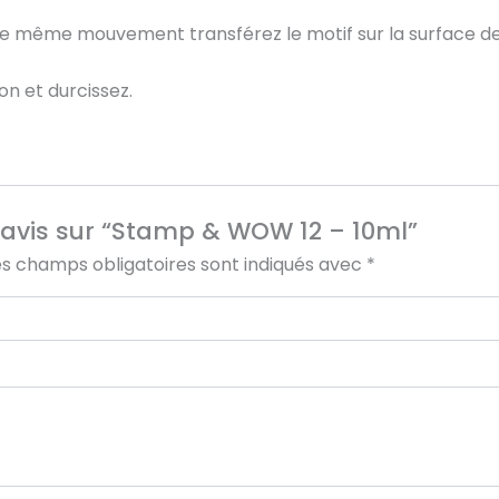
le même mouvement transférez le motif sur la surface de 
on et durcissez.
e avis sur “Stamp & WOW 12 – 10ml”
es champs obligatoires sont indiqués avec
*