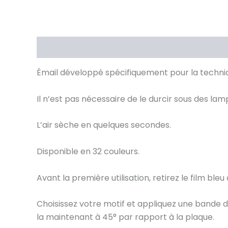
Description
Avis (0)
Émail développé spécifiquement pour la techniq
Il n’est pas nécessaire de le durcir sous des la
L’air sèche en quelques secondes.
Disponible en 32 couleurs.
Avant la première utilisation, retirez le film ble
Choisissez votre motif et appliquez une bande d
la maintenant à 45° par rapport à la plaque.