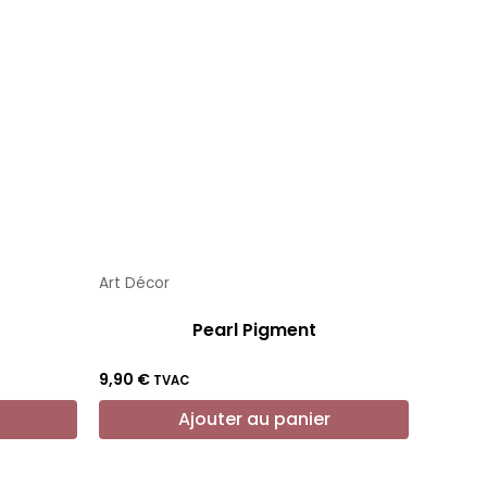
Art Décor
Pearl Pigment
9,90
€
TVAC
Ajouter au panier