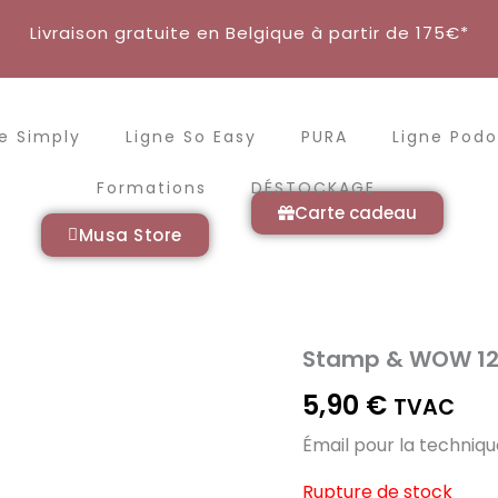
Livraison gratuite en Belgique à partir de 175€*
e Simply
Ligne So Easy
PURA
Ligne Podo
Formations
DÉSTOCKAGE
Carte cadeau
Musa Store
Stamp & WOW 12
5,90
€
TVAC
Émail pour la techniq
Rupture de stock