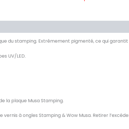
ue du stamping. Extrêmement pigmenté, ce qui garantit u
mpes UV/LED.
u de la plaque Musa️ Stamping.
e vernis à ongles Stamping & Wow Musa. Retirer l’excédent