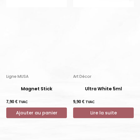
Ligne MUSA
Art Décor
Magnet Stick
Ultra White 5ml
7,90
€
9,90
€
TVAC
TVAC
Ajouter au panier
Lire la suite