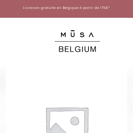
Aller
Livraison gratuite en Belgique à partir de 175€*
au
contenu