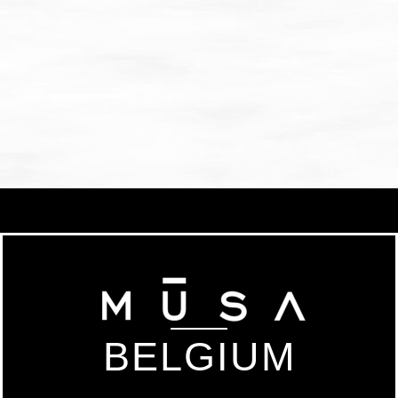
BELGIUM