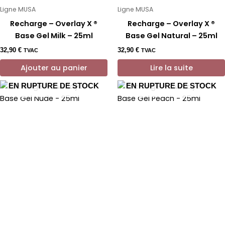
Ligne MUSA
Ligne MUSA
Recharge – Overlay X ®
Recharge – Overlay X ®
Base Gel Milk – 25ml
Base Gel Natural – 25ml
32,90
€
32,90
€
TVAC
TVAC
Ajouter au panier
Lire la suite
EN RUPTURE DE STOCK
EN RUPTURE DE STOCK