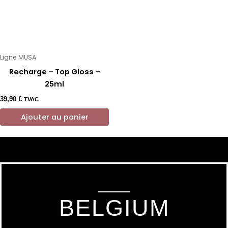
Ligne MUSA
Recharge – Top Gloss –
25ml
39,90
€
TVAC
Ajouter au panier
BELGIUM