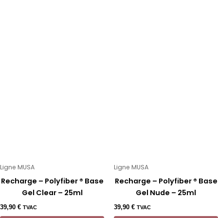
Ligne MUSA
Ligne MUSA
Recharge – Polyfiber ® Base
Recharge – Polyfiber ® Base
Gel Clear – 25ml
Gel Nude – 25ml
39,90
€
39,90
€
TVAC
TVAC