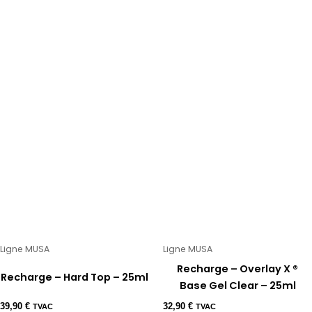
Ligne MUSA
Ligne MUSA
Recharge – Overlay X ®
Recharge – Hard Top – 25ml
Base Gel Clear – 25ml
39,90
€
32,90
€
TVAC
TVAC