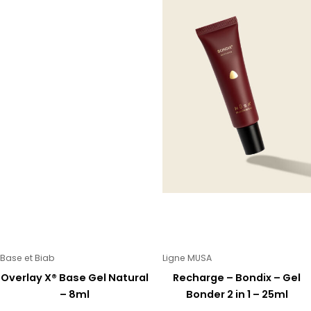
Base et Biab
Ligne MUSA
Overlay X® Base Gel Natural
Recharge – Bondix – Gel
– 8ml
Bonder 2 in 1 – 25ml