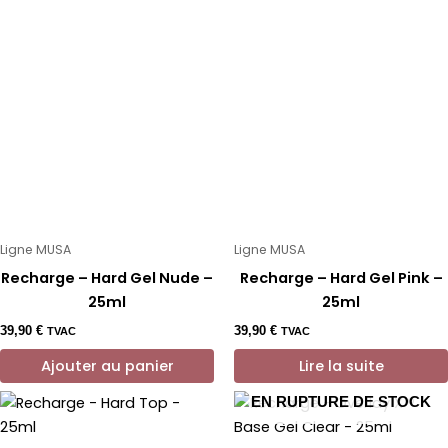
Ligne MUSA
Ligne MUSA
Recharge – Hard Gel Nude –
Recharge – Hard Gel Pink –
25ml
25ml
39,90
€
39,90
€
TVAC
TVAC
Ajouter au panier
Lire la suite
EN RUPTURE DE STOCK