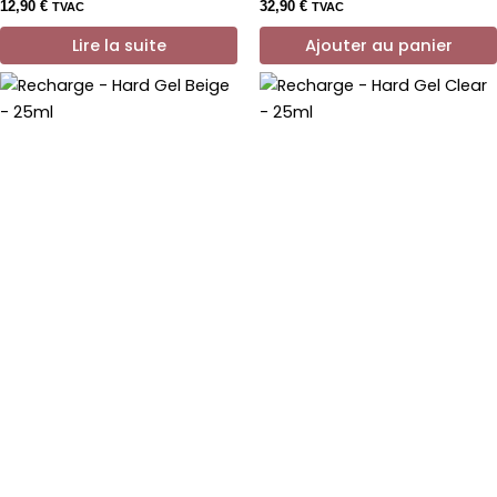
12,90
€
32,90
€
TVAC
TVAC
Lire la suite
Ajouter au panier