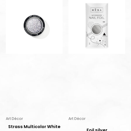
Art Décor
Art Décor
Strass Multicolor White
Foil silver