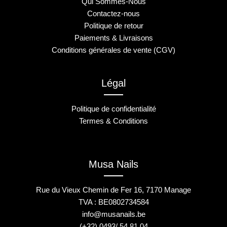
Qui Sommes-Nous
Contactez-nous
Politique de retour
Paiements & Livraisons
Conditions générales de vente (CGV)
Légal
Politique de confidentialité
Termes & Conditions
Musa Nails
Rue du Vieux Chemin de Fer 16, 7170 Manage
TVA : BE0802734584
info@musanails.be
(+32) 0493/ 54 81 04