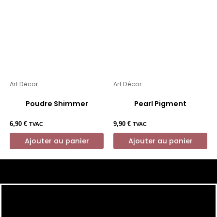
Art Décor
Art Décor
Poudre Shimmer
Pearl Pigment
6,90
€
9,90
€
TVAC
TVAC
Ajouter au panier
Ajouter au panier