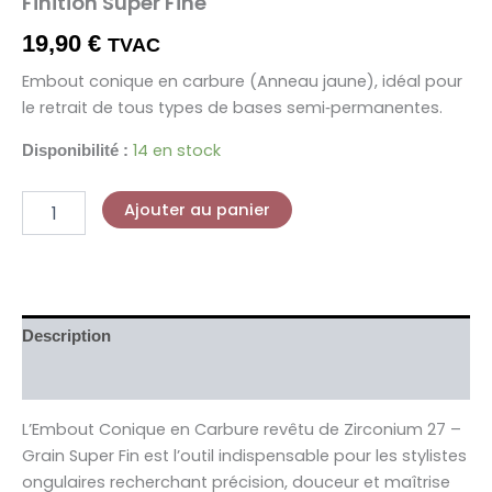
Finition Super Fine
19,90
€
TVAC
Embout conique en carbure (Anneau jaune), idéal pour
le retrait de tous types de bases semi‑permanentes.
14 en stock
Disponibilité :
Ajouter au panier
Description
Avis (0)
L’Embout Conique en Carbure revêtu de Zirconium 27 –
Grain Super Fin est l’outil indispensable pour les stylistes
ongulaires recherchant précision, douceur et maîtrise