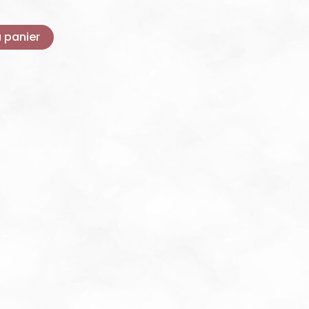
u panier