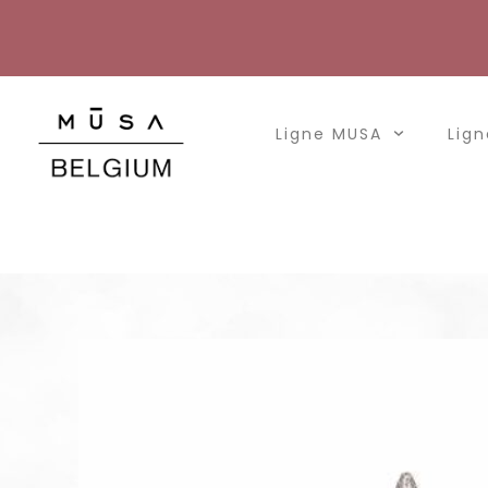
Aller
au
contenu
Ligne MUSA
Lign