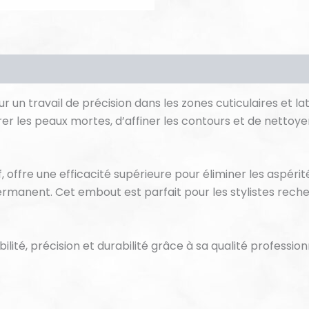
ur un travail de précision dans les zones cuticulaires et l
rer les peaux mortes, d’affiner les contours et de nettoye
f, offre une efficacité supérieure pour éliminer les aspérité
ermanent. Cet embout est parfait pour les stylistes reche
bilité, précision et durabilité grâce à sa qualité profession