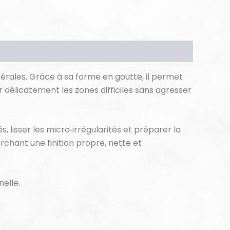
atérales. Grâce à sa forme en goutte, il permet
r délicatement les zones difficiles sans agresser
s, lisser les micro‑irrégularités et préparer la
rchant une finition propre, nette et
nelle.