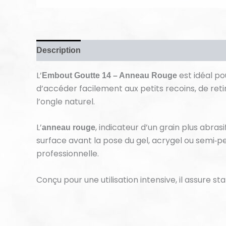
Description
Avis (0)
L’
est idéal po
Embout Goutte 14 – Anneau Rouge
d’accéder facilement aux petits recoins, de reti
l’ongle naturel.
L’
, indicateur d’un grain plus abrasi
anneau rouge
surface avant la pose du gel, acrygel ou semi‑p
professionnelle.
Conçu pour une utilisation intensive, il assure sta