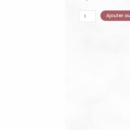
Rouge
Ajouter a