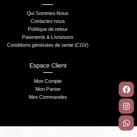
Qui Sommes-Nous
Contactez-nous
Politique de retour
Paiements & Livraisons
Conditions générales de vente (CGV)
Espace Client
Mon Compte
Fa
In
Wh
Mon Panier
Mes Commandes