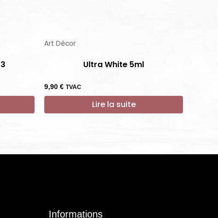
Art Décor
03
Ultra White 5ml
9,90
€
TVAC
Lire la suite
Informations