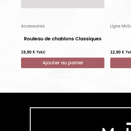
Accessoires
Ligne MUS
Rouleau de chablons Classiques
19,90
€
12,90
€
TVAC
TV
Ajouter au panier