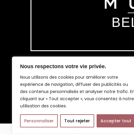
BE
Légal
Nous respectons votre vie privée.
Nous utilisons des cookies pour améliorer votre
Politique de confidentialité
expérience de navigation, diffuser des publicités ou
Termes & Conditions
des contenus personnalisés et analyser notre trafic. E
cliquant sur « Tout accepter », vous consentez à notre
utilisation des cookies.
Personnaliser
Tout rejeter
Accepter tout