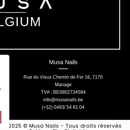
LGIUM
Musa Nails
Rue du Vieux Chemin de Fer 16, 7170
Manage
n
TVA : BE0802734584
info@musanails.be
(+32) 0493/ 54 81 04
2025 © Musa Nails - Tous droits réservés