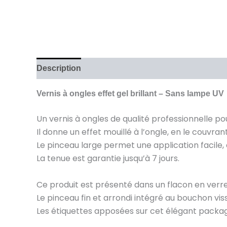
Description
Avis (0)
Vernis à ongles effet gel brillant – Sans lampe UV
Un vernis à ongles de qualité professionnelle po
Il donne un effet mouillé à l’ongle, en le couvr
Le pinceau large permet une application facile,
La tenue est garantie jusqu’à 7 jours.
Ce produit est présenté dans un flacon en verr
Le pinceau fin et arrondi intégré au bouchon vi
Les étiquettes apposées sur cet élégant packa