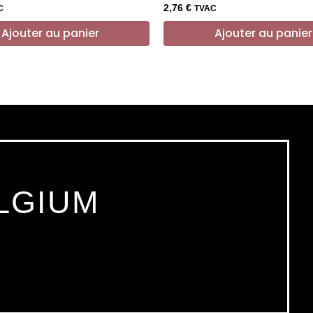
2,76
€
C
TVAC
Ajouter au panier
Ajouter au panier
LGIUM