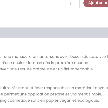
Ajouter a
ur une manucure brillante, sans avoir besoin de catalyse 
ant d’une couleur intense dès la première couche.
 avec une texture crémeuse et un fini impeccable.
e ultra résistant et éco-responsable, un matériau recycl
ssé permet une application précise et vraiment simple.
ging cosmétique sont en papier végan et écologique.