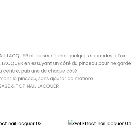
L LACQUER et laisser sécher quelques secondes à l’air
L LACQUER en essuyant un côté du pinceau pour ne garder
au centre, puis une de chaque côté
ement le pinceau, sans ajouter de matière
e BASE & TOP NAIL LACQUER