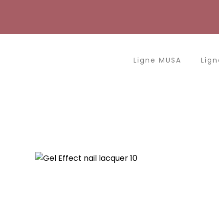
Aller
au
contenu
Ligne MUSA
Lign