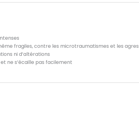
intenses
même fragiles, contre les microtraumatismes et les agre
tions ni d’altérations
et ne s’écaille pas facilement