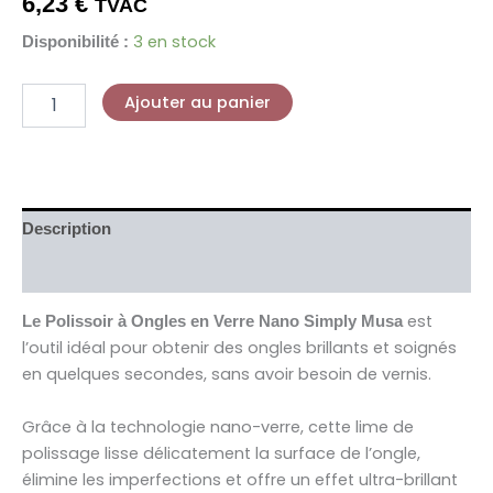
6,23
€
TVAC
3 en stock
Disponibilité :
Ajouter au panier
Description
Avis (0)
est
Le Polissoir à Ongles en Verre Nano Simply Musa
l’outil idéal pour obtenir des ongles brillants et soignés
en quelques secondes, sans avoir besoin de vernis.
Grâce à la technologie nano-verre, cette lime de
polissage lisse délicatement la surface de l’ongle,
élimine les imperfections et offre un effet ultra-brillant