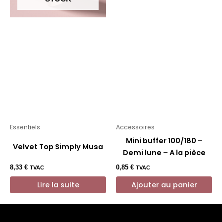
Essentiels
Accessoires
Mini buffer 100/180 –
Velvet Top Simply Musa
Demi lune – A la pièce
8,33
€
0,85
€
TVAC
TVAC
Lire la suite
Ajouter au panier