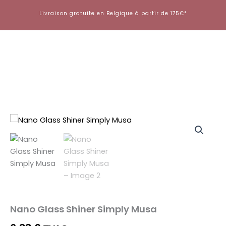
Aller
Livraison gratuite en Belgique à partir de 175€*
au
contenu
quantité
de
Nano
Glass
Shiner
Simply
Musa
Nano Glass Shiner Simply Musa