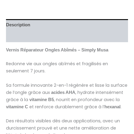
Description
Avis (0)
Vernis Réparateur Ongles Abîmés – Simply Musa
Redonne vie aux ongles abîmés et fragilisés en
seulement 7 jours.
Sa formule innovante 2-en-1 régénère et lisse la surface
de l’ongle grâce aux
, hydrate intensément
acides AHA
grâce à la
, nourrit en profondeur avec la
vitamine B5
et renforce durablement grâce à l’
.
vitamine C
hexanal
Des résultats visibles dès deux applications, avec un
durcissement prouvé et une nette amélioration de