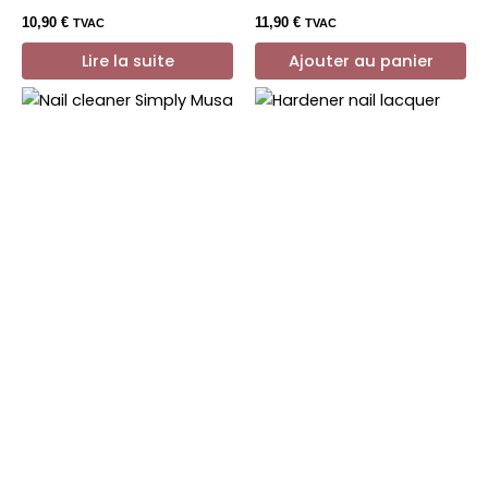
10,90
€
11,90
€
TVAC
TVAC
Lire la suite
Ajouter au panier