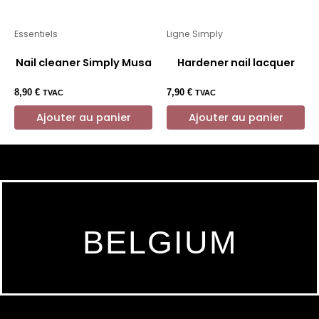
Essentiels
Ligne Simply
Nail cleaner Simply Musa
Hardener nail lacquer
8,90
€
7,90
€
TVAC
TVAC
Ajouter au panier
Ajouter au panier
BELGIUM