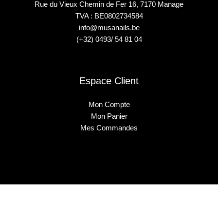
Rue du Vieux Chemin de Fer 16, 7170 Manage
TVA : BE0802734584
info@musanails.be
(+32) 0493/ 54 81 04
Espace Client
Mon Compte
Mon Panier
Mes Commandes
2025 © Musa Nails - Tous droits réservés
Créé par Elha Digital Agency