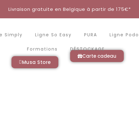
Livraison gratuite en Belgique à partir de 175€*
e Simply
Ligne So Easy
PURA
Ligne Podo
Formations
DÉSTOCKAGE
Carte cadeau
Musa Store