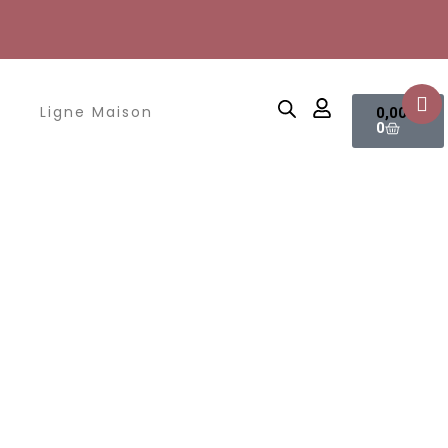
Panier
Ligne Maison
0,00
€
0