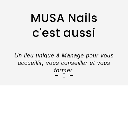
MUSA Nails
c'est aussi
Un lieu unique à Manage pour vous
accueillir, vous conseiller et vous
former.